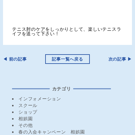
テニス肘のケアをしっかりとして、楽しいテニスラ
イフを送って下さい！
◀︎ 前の記事
記事一覧へ戻る
次の記事 ▶︎
カテゴリ
インフォメーション
スクール
ショップ
相娯園
その他
春の入会キャンペーン 相娯園