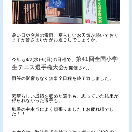
暑い日や突然の雷雨、夏らしいお天気が続いており
ますが皆さまいかがお過ごしでしょうか。
第41回全国小学
今年も8/2(水)-6(日)の日程で、
生テニス選手権大会
が開催され、
雨等の影響もなく無事全日程を終了致しました。
素晴らしい成績を収めた選手も、思っていた結果が
得られなかった選手も、
酷暑の中本当によく頑張りました！お疲れ様でし
た！！