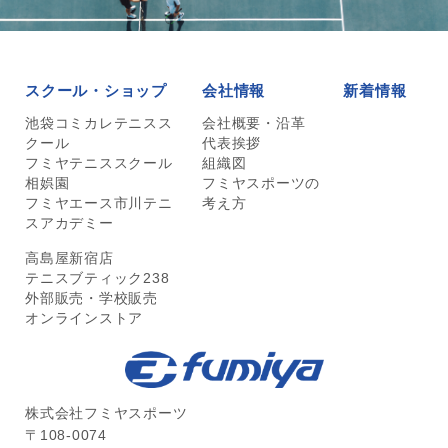
スクール・ショップ
会社情報
新着情報
池袋コミカレテニスス
会社概要・沿革
クール
代表挨拶
フミヤテニススクール
組織図
相娯園
フミヤスポーツの
フミヤエース市川テニ
考え方
スアカデミー
高島屋新宿店
テニスブティック238
外部販売・学校販売
オンラインストア
株式会社フミヤスポーツ
〒108-0074