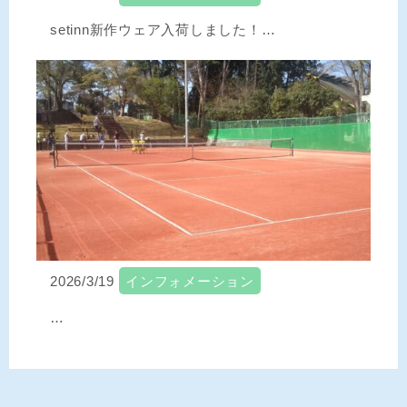
setinn新作ウェア入荷しました！…
2026/3/19
インフォメーション
…